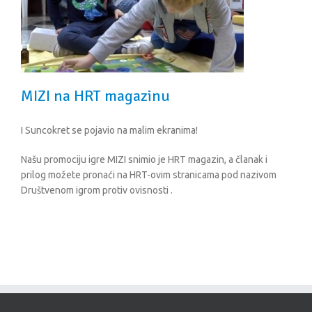
MIZI na HRT magazinu
I Suncokret se pojavio na malim ekranima!
Našu promociju igre MIZI snimio je HRT magazin, a članak i
prilog možete pronaći na HRT-ovim stranicama pod nazivom
Društvenom igrom protiv ovisnosti .