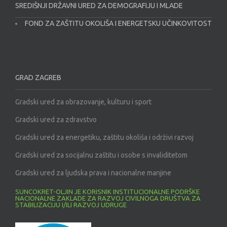
SREDIŠNJI DRŽAVNI URED ZA DEMOGRAFIJU I MLADE
FOND ZA ZAŠTITU OKOLIŠA I ENERGETSKU UČINKOVITOST
GRAD ZAGREB
Gradski ured za obrazovanje, kulturu i sport
Gradski ured za zdravstvo
Gradski ured za energetiku, zaštitu okoliša i održivi razvoj
Gradski ured za socijalnu zaštitu i osobe s invaliditetom
Gradski ured za ljudska prava i nacionalne manjine
SUNCOKRET-OLJIN JE KORISNIK INSTITUCIONALNE PODRŠKE
NACIONALNE ZAKLADE ZA RAZVOJ CIVILNOGA DRUŠTVA ZA
STABILIZACIJU I/ILI RAZVOJ UDRUGE