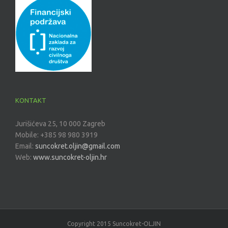
KONTAKT
Jurišićeva 25, 10 000 Zagreb
Mobile: +385 98 980 3919
Email:
suncokret.oljin@gmail.com
Web:
www.suncokret-oljin.hr
Copyright 2015 Suncokret-OLJIN